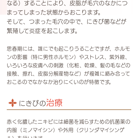
なる）することにより、皮脂が毛穴のなかにつ
まってしまった状態からおこります。
そして、つまった毛穴の中で、にきび菌などが
繁殖して炎症を起こします。
思春期には、誰にでも起こりうることですが、ホルモ
ンの影響（特に男性ホルモン）やストレス、紫外線、
いろいろな皮膚への刺激（化粧、乾燥、髪の毛などの
接触、擦れ、皮脂分解産物など）が複雑に絡み合って
おこるのでなかなか治りにくいのが特徴です。
治療
にきびの
赤く化膿したニキビには細菌を減らすための抗菌薬の
内服（ミノマイシン）や外用（クリンダマイシンゲ