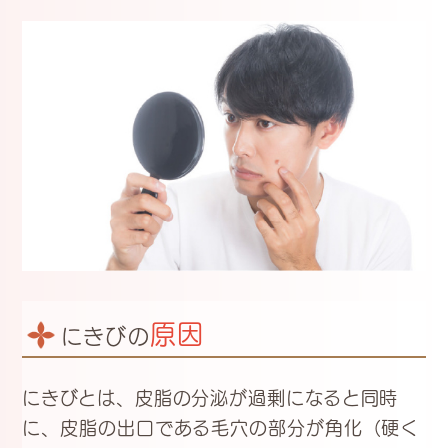
原因
にきびの
にきびとは、皮脂の分泌が過剰になると同時
に、皮脂の出口である毛穴の部分が角化（硬く