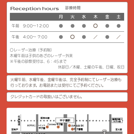
診療時間
月
火
水
木
金
土
午前 9:00～12:00
午後 4:00～ 7:00
〇レーザー治療（予約制）
木曜午前は子供のあざのレーザー外来
※午後の診察受付は、6：45まで
休診日／木曜、土曜の午後、日曜、祝日
火曜午前、水曜午後、金曜午後は、完全予約制にてレーザー治療も
行っております。お電話または受付にてご予約ください。
クレジットカードの取扱いはございません。