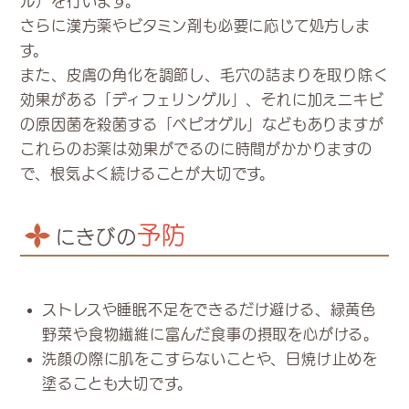
ル）を行います。
さらに漢方薬やビタミン剤も必要に応じて処方しま
す。
また、皮膚の角化を調節し、毛穴の詰まりを取り除く
効果がある「ディフェリンゲル」、それに加えニキビ
の原因菌を殺菌する「ベピオゲル」などもありますが
これらのお薬は効果がでるのに時間がかかりますの
で、根気よく続けることが大切です。
予防
にきびの
ストレスや睡眠不足をできるだけ避ける、緑黄色
野菜や食物繊維に富んだ食事の摂取を心がける。
洗顔の際に肌をこすらないことや、日焼け止めを
塗ることも大切です。