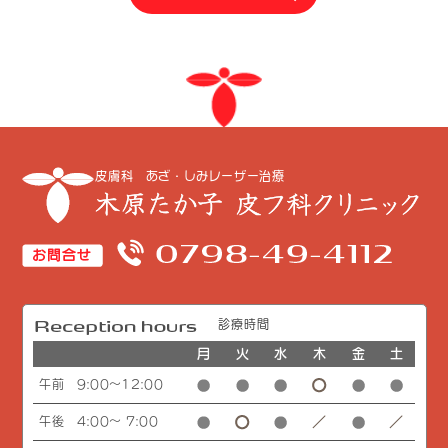
皮膚科 あざ・しみレーザー治療
診療時間
月
火
水
木
金
土
午前 9:00～12:00
午後 4:00～ 7:00